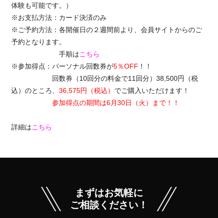
体験も可能です。）
※お支払方法：カード決済のみ
※ご予約方法：各開催日の２週間前より、会員サイトからのご
予約となります。
手順は
こちら
※参加得点：パーソナル回数券が
5％OFF
！！
回数券（10回分の料金で11回分）38,500円（税
込）のところ、
36,575円（税込）
でご購入いただけます！
参加得点の期間は6月30日（火）まで！！
詳細は
こちら
まずはお気軽に
ご相談ください！